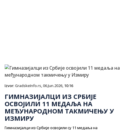
Izvor:
GradskeInfo.rs
,
06.Jun.2026
, 10:16
ГИМНАЗИЈАЛЦИ ИЗ СРБИЈЕ
ОСВОЈИЛИ 11 МЕДАЉА НА
МЕЂУНАРОДНОМ ТАКМИЧЕЊУ У
ИЗМИРУ
Гимназијалци из Србије освојили су 11 медаља на