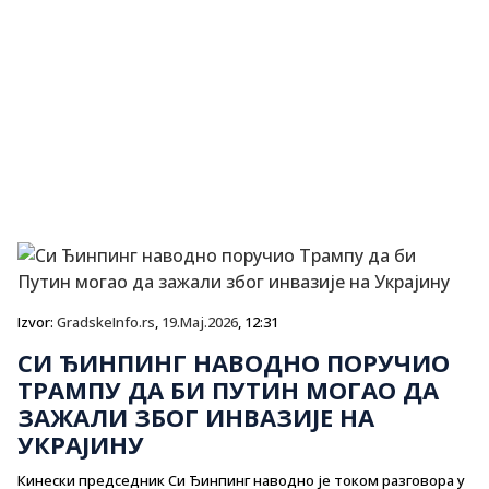
Izvor:
GradskeInfo.rs
,
19.Maj.2026
, 12:31
СИ ЂИНПИНГ НАВОДНО ПОРУЧИО
ТРАМПУ ДА БИ ПУТИН МОГАО ДА
ЗАЖАЛИ ЗБОГ ИНВАЗИЈЕ НА
УКРАЈИНУ
Кинески председник Си Ђинпинг наводно је током разговора у