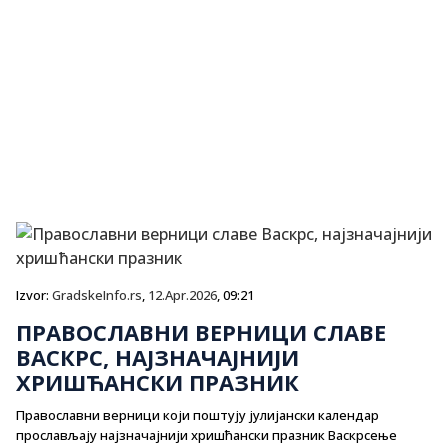
Izvor:
GradskeInfo.rs
,
12.Apr.2026
, 09:21
ПРАВОСЛАВНИ ВЕРНИЦИ СЛАВЕ
ВАСКРС, НАЈЗНАЧАЈНИЈИ
ХРИШЋАНСКИ ПРАЗНИК
Православни верници који поштују јулијански календар
прослављају најзначајнији хришћански празник Васкрсење