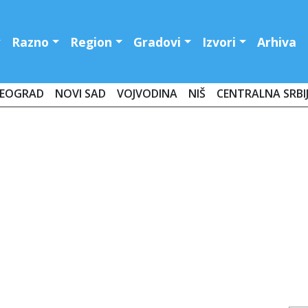
Razno
Region
Gradovi
Izvori
Arhiva
EOGRAD
NOVI SAD
VOJVODINA
NIŠ
CENTRALNA SRBI