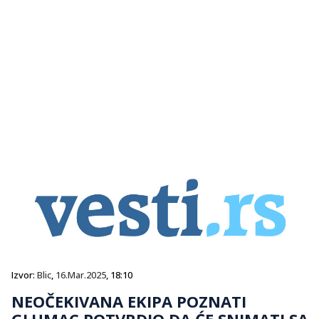
Izvor:
Blic
,
16.Mar.2025
, 18:10
NEOČEKIVANA EKIPA POZNATI
GLUMAC POTVRDIO DA ĆE SNIMATI SA