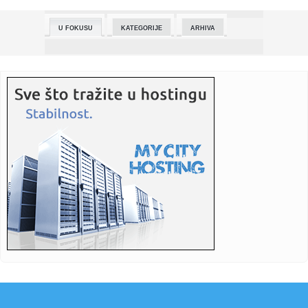
00:09:
Turizam u regionu za sada bez uticaja geopolitičkih
potresa
U FOKUSU
KATEGORIJE
ARHIVA
00:05:
MG Cyberstar jedna od najvećih atrakcija sajma u
Beogradu
00:04:
NAN SE UPALIO I MI SMO POBEDILI: Atamanova konferencija
u Atini p...
00:00:
Vučić poslao važnu poruku: Zajedno jači (VIDEO)
00:00:
Obradović „krivca“ našao u svojim redovima: Ako želiš da ...
23:59:
UNS: Babić da se izvini redakciji Našeg portala zbog
vređanja,...
23:57:
Kikinda: Nekadašnji Sportski centar ubuduće je JP za sport
“J...
23:53:
Baro: Sukob na Bliskom istoku neće biti uskoro okončan
23:53:
Evo kada Stanija Dobrojević tačno ulazi u Elitu 9: Sprema se
ha...