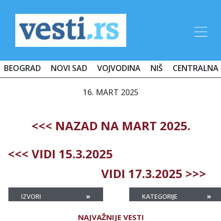
BEOGRAD
NOVI SAD
VOJVODINA
NIŠ
CENTRALNA 
16. MART 2025
<<< NAZAD NA MART 2025.
<<< VIDI 15.3.2025
VIDI 17.3.2025 >>>
»
»
IZVORI
KATEGORIJE
NAJVAŽNIJE VESTI