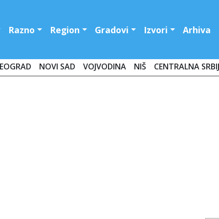
Razno
Region
Gradovi
Izvori
Arhiva
EOGRAD
NOVI SAD
VOJVODINA
NIŠ
CENTRALNA SRBI