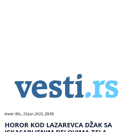
Izvor:
Blic
,
23.Jun.2025
, 23:55
HOROR KOD LAZAREVCA DŽAK SA
ISKASAPLJENIM DELOVIMA TELA