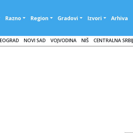
Razno
Region
Gradovi
Izvori
Arhiva
EOGRAD
NOVI SAD
VOJVODINA
NIŠ
CENTRALNA SRBI