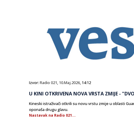
Izvor:
Radio 021
,
10.Maj.2026
, 14:12
U KINI OTKRIVENA NOVA VRSTA ZMIJE - "DV
Kineski istraživači otkrili su novu vrstu zmije u oblasti 
oponaša drugu glavu.
Nastavak na Radio 021...