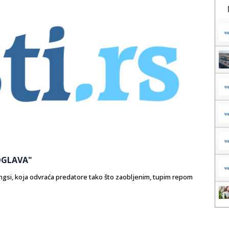
OGLAVA"
Guangsi, koja odvraća predatore tako što zaobljenim, tupim repom