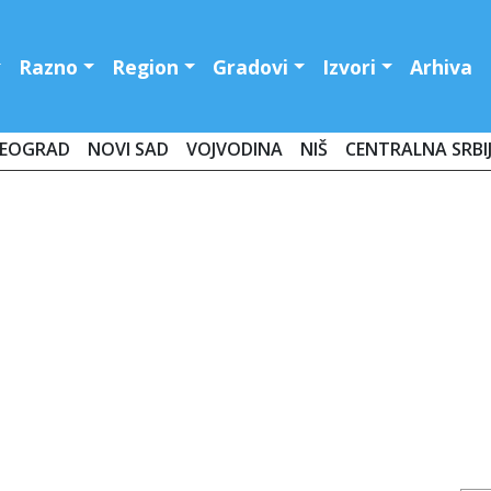
Razno
Region
Gradovi
Izvori
Arhiva
EOGRAD
NOVI SAD
VOJVODINA
NIŠ
CENTRALNA SRBI