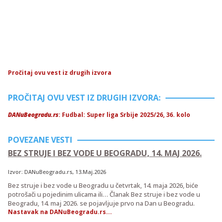
Pročitaj ovu vest iz drugih izvora
PROČITAJ OVU VEST IZ DRUGIH IZVORA:
DANuBeogradu.rs
: Fudbal: Super liga Srbije 2025/26, 36. kolo
POVEZANE VESTI
BEZ STRUJE I BEZ VODE U BEOGRADU, 14. MAJ 2026.
Izvor:
DANuBeogradu.rs
, 13.Maj.2026
Bez struje i bez vode u Beogradu u četvrtak, 14. maja 2026, biće
potrošači u pojedinim ulicama ili… Članak Bez struje i bez vode u
Beogradu, 14. maj 2026. se pojavljuje prvo na Dan u Beogradu.
Nastavak na DANuBeogradu.rs...