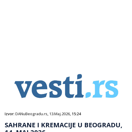
Izvor:
DANuBeogradu.rs
,
13.Maj.2026
, 15:24
SAHRANE I KREMACIJE U BEOGRADU,
14. MAJ 2026.