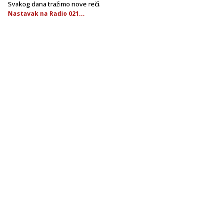
Svakog dana tražimo nove reči.
Nastavak na Radio 021...