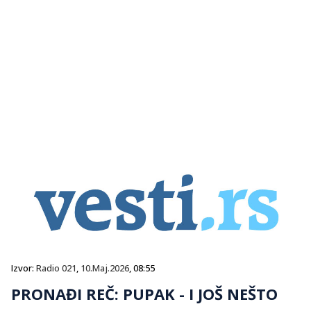
Izvor:
Radio 021
,
10.Maj.2026
, 08:55
PRONAĐI REČ: PUPAK - I JOŠ NEŠTO