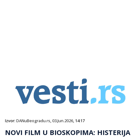
Izvor:
DANuBeogradu.rs
,
03.Jun.2026
, 14:17
NOVI FILM U BIOSKOPIMA: HISTERIJA