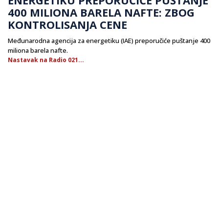
400 MILIONA BARELA NAFTE: ZBOG
KONTROLISANJA CENE
Međunarodna agencija za energetiku (IAE) preporučiće puštanje 400
miliona barela nafte.
Nastavak na Radio 021...