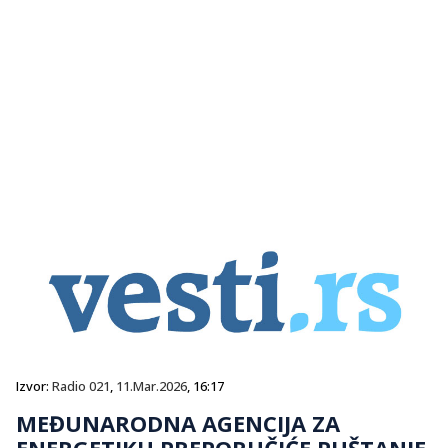
Izvor:
Radio 021
,
11.Mar.2026
, 16:17
MEĐUNARODNA AGENCIJA ZA
ENERGETIKU PREPORUČIĆE PUŠTANJE