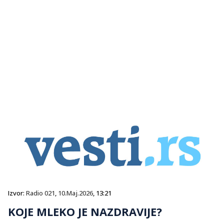
Izvor:
Radio 021
,
10.Maj.2026
, 13:21
KOJE MLEKO JE NAZDRAVIJE?