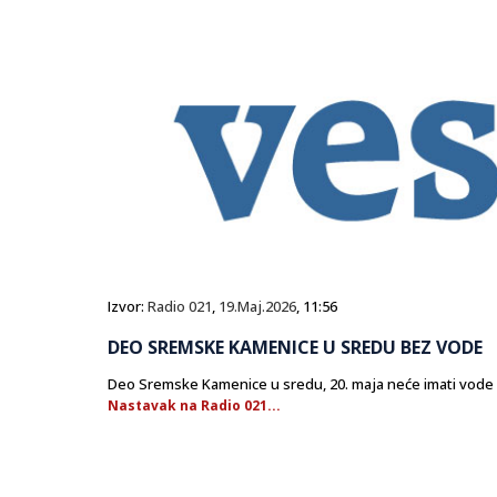
Izvor:
Radio 021
,
19.Maj.2026
, 11:56
DEO SREMSKE KAMENICE U SREDU BEZ VODE
Deo Sremske Kamenice u sredu, 20. maja neće imati vode
Nastavak na Radio 021...