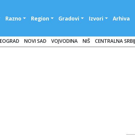
Razno
Region
Gradovi
Izvori
Arhiva
EOGRAD
NOVI SAD
VOJVODINA
NIŠ
CENTRALNA SRBI