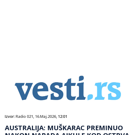
Izvor:
Radio 021
,
16.Maj.2026
, 12:01
AUSTRALIJA: MUŠKARAC PREMINUO
NAKON NAPADA AJKULE KOD OSTRVA