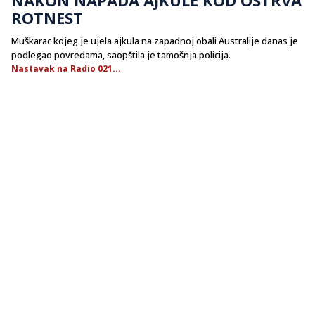
ROTNEST
Muškarac kojeg je ujela ajkula na zapadnoj obali Australije danas je
podlegao povredama, saopštila je tamošnja policija.
Nastavak na Radio 021...