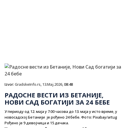
Izvor:
GradskeInfo.rs
,
13.Maj.2026
, 08:48
РАДОСНЕ ВЕСТИ ИЗ БЕТАНИЈЕ,
НОВИ САД БОГАТИЈИ ЗА 24 БЕБЕ
У периоду од 12. маја у 7:00 часова до 13. маја у исто време, у
новосадској Бетанији је рођено 24 бебе. Фото: Pixabay/artug
Рођено је 9 девојчица и 15 дечака.