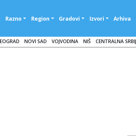
Razno
Region
Gradovi
Izvori
Arhiva
EOGRAD
NOVI SAD
VOJVODINA
NIŠ
CENTRALNA SRBI