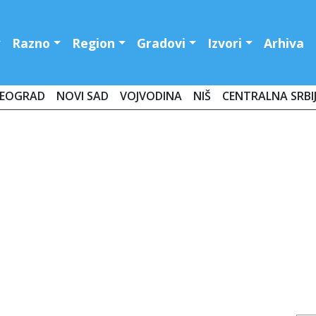
Razno
Region
Gradovi
Izvori
Arhiva
EOGRAD
NOVI SAD
VOJVODINA
NIŠ
CENTRALNA SRBI