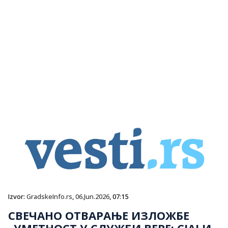
Izvor:
GradskeInfo.rs
,
06.Jun.2026
, 07:15
СВЕЧАНО ОТВАРАЊЕ ИЗЛОЖБЕ
„УМЕТНОСТ У СЛУЖБИ ВЕРЕ: СЈАЈ И