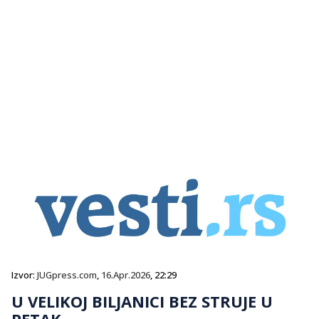
Izvor:
JUGpress.com
,
16.Apr.2026
, 22:29
U VELIKOJ BILJANICI BEZ STRUJE U
PETAK