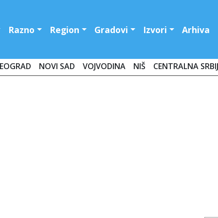
Razno
Region
Gradovi
Izvori
Arhiva
EOGRAD
NOVI SAD
VOJVODINA
NIŠ
CENTRALNA SRBI