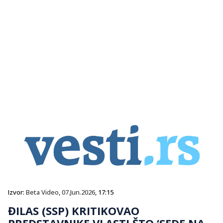
Izvor:
Beta Video
,
07.Jun.2026
, 17:15
ĐILAS (SSP) KRITIKOVAO
PREDSTAVNIKE VLASTI ŠTO ‘SEDE NA