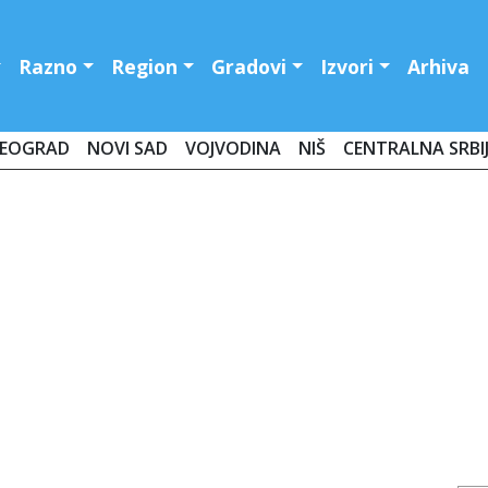
Razno
Region
Gradovi
Izvori
Arhiva
EOGRAD
NOVI SAD
VOJVODINA
NIŠ
CENTRALNA SRBI