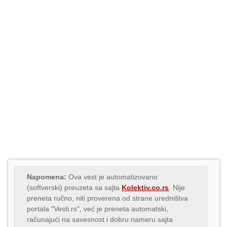
Napomena:
Ova vest je automatizovano
(softverski) preuzeta sa sajta
Kolektiv.co.rs
. Nije
preneta ručno, niti proverena od strane uredništva
portala "Vesti.rs", već je preneta automatski,
računajući na savesnost i dobru nameru sajta