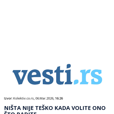
Izvor:
Kolektiv.co.rs
,
06.Mar.2026
, 16:26
NIŠTA NIJE TEŠKO KADA VOLITE ONO
ŠTO RADITE