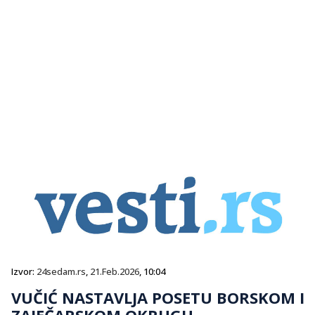
Izvor:
24sedam.rs
,
21.Feb.2026
, 10:04
VUČIĆ NASTAVLJA POSETU BORSKOM I
ZAJEČARSKOM OKRUGU