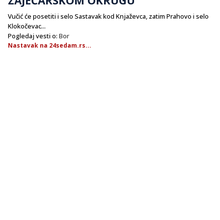
Vučić će posetiti i selo Sastavak kod Knjaževca, zatim Prahovo i selo
Klokočevac...
Pogledaj vesti o:
Bor
Nastavak na 24sedam.rs...