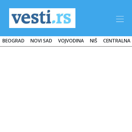
BEOGRAD
NOVI SAD
VOJVODINA
NIŠ
CENTRALNA 