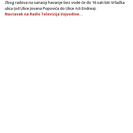
Zbog radova na sanaciji havarije bez vode će do 16 sati biti Vršačka
ulica (od Ulice Jovana Popovića do Ulice
Adi
Endrea).
Nastavak na Radio Televizija Vojvodine...