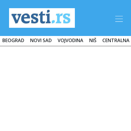
BEOGRAD
NOVI SAD
VOJVODINA
NIŠ
CENTRALNA 