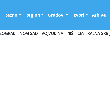
Razno
Region
Gradovi
Izvori
Arhiva
EOGRAD
NOVI SAD
VOJVODINA
NIŠ
CENTRALNA SRBI