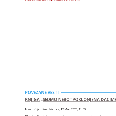
POVEZANE VESTI
KNJIGA „SEDMO NEBO“ POKLONJENA ĐACIM
Izvor:
VojvodinaUzivo.rs
,
12.Mar.2026
, 11:59