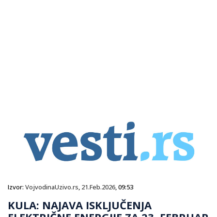
Izvor:
VojvodinaUzivo.rs
,
21.Feb.2026
, 09:53
KULA: NAJAVA ISKLJUČENJA
ELEKTRIČNE ENERGIJE ZA 23. FEBRUAR