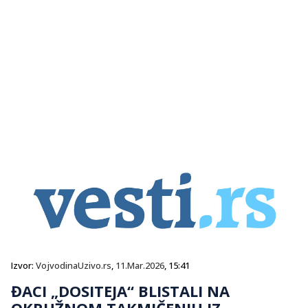
Izvor:
VojvodinaUzivo.rs
,
11.Mar.2026
, 15:41
ĐACI „DOSITEJA“ BLISTALI NA
OKRUŽNOM TAKMIČENJU IZ