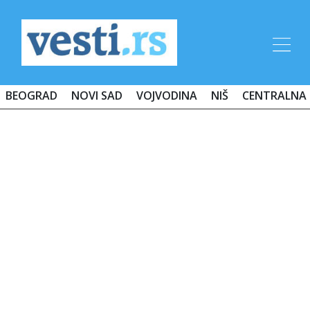
BEOGRAD
NOVI SAD
VOJVODINA
NIŠ
CENTRALNA 