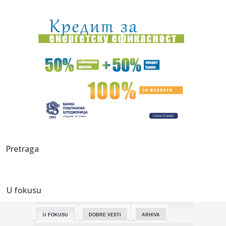
08:28:
Posijte ovo u avgustu i berite svježe povrće cijele jeseni
08:28:
Coca-Cola bilježi milijarde prihoda, ključ uspjeha iznenadio
mn...
08:28:
Divlje svinje iz komšiluka tamane kukuruz pored Save,
mještani ...
08:28:
Češki "Volklore" osvojio studentskog Oskara
08:28:
Eksplodirala plinska boca kod Doboja, gorjelo i nisko
rastinje
08:28:
Ema Heming otvoreno o životu uz Brusa Vilisa
Pretraga
08:28:
Gruzija u mraku: Treći put za dvije nedjelje
U fokusu
08:28:
Novo otkriće mijenja pogled na prvu vojnu supersilu svijeta
U FOKUSU
DOBRE VESTI
ARHIVA
08:26:
Радосне вести из Бетаније, Нови Сад ...