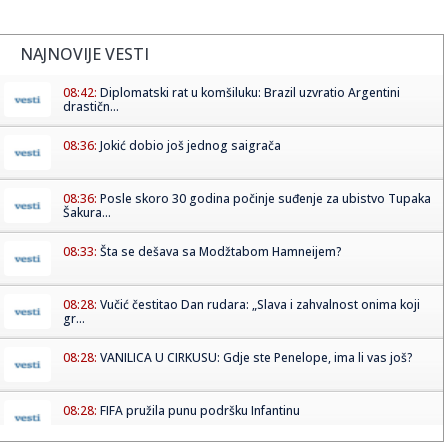
NAJNOVIJE VESTI
08:42:
Diplomatski rat u komšiluku: Brazil uzvratio Argentini
drastičn...
08:36:
Jokić dobio još jednog saigrača
08:36:
Posle skoro 30 godina počinje suđenje za ubistvo Tupaka
Šakura...
08:33:
Šta se dešava sa Modžtabom Hamneijem?
08:28:
Vučić čestitao Dan rudara: „Slava i zahvalnost onima koji
gr...
08:28:
VANILICA U CIRKUSU: Gdje ste Penelope, ima li vas još?
08:28:
FIFA pružila punu podršku Infantinu