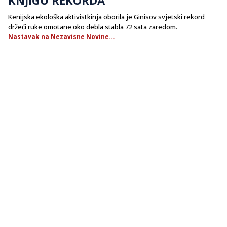
Kenijska ekološka aktivistkinja oborila je Ginisov svjetski rekord
držeći ruke omotane oko debla stabla 72 sata zaredom.
Nastavak na Nezavisne Novine...