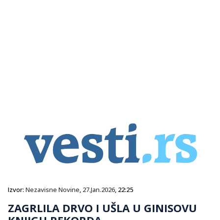
Izvor:
Nezavisne Novine
,
27.Jan.2026
, 22:25
ZAGRLILA DRVO I UŠLA U GINISOVU
KNJIGU REKORDA