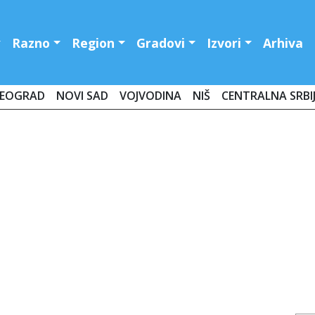
Razno
Region
Gradovi
Izvori
Arhiva
EOGRAD
NOVI SAD
VOJVODINA
NIŠ
CENTRALNA SRBI