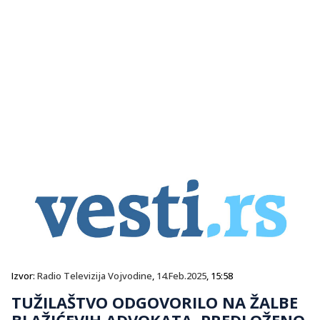
Izvor:
Radio Televizija Vojvodine
,
14.Feb.2025
, 15:58
TUŽILAŠTVO ODGOVORILO NA ŽALBE
BLAŽIĆEVIH ADVOKATA, PREDLOŽENO