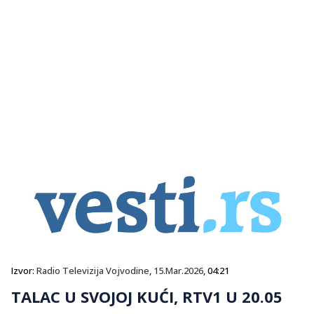
Izvor:
Radio Televizija Vojvodine
,
15.Mar.2026
, 04:21
TALAC U SVOJOJ KUĆI, RTV1 U 20.05