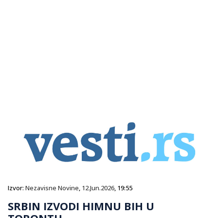
Izvor:
Nezavisne Novine
,
12.Jun.2026
, 19:55
SRBIN IZVODI HIMNU BIH U
TORONTU