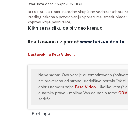
Izvor:
Beta Video
,
16.Apr.2026
, 10:40
BEOGRAD - U Domu narodne skupštine sednica Odbora za ku
Predlog zakona o potvrđivanju Sporazuma između vlada Srb
koprodukcije(pokrivalice)
Kliknite na sliku da bi video krenuo.
Realizovano uz pomoć
www.beta-video.tv
Nastavak na Beta Video...
Napomena:
Ova vest je automatizovano (softvers
niti proverena od strane uredništva portala "Vesti
dobru nameru sajta
Beta Video
. Ukoliko vest (čl
autorska prava - molimo Vas da nas o tome
ODMA
sadržaj.
Pretraga