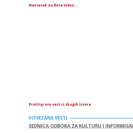
Nastavak na Beta Video...
Pročitaj ovu vest iz drugih izvora
POVEZANE VESTI
SEDNICA ODBORA ZA KULTURU I INFORMISA