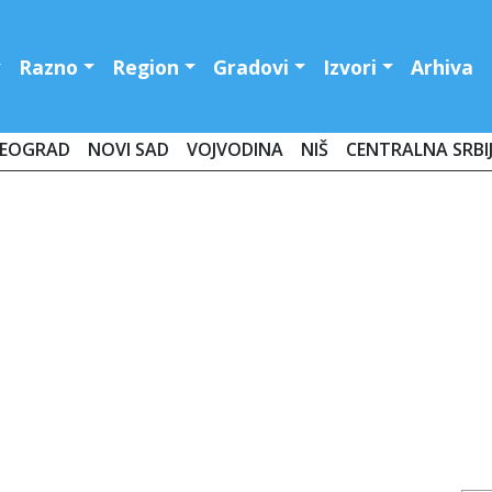
Razno
Region
Gradovi
Izvori
Arhiva
EOGRAD
NOVI SAD
VOJVODINA
NIŠ
CENTRALNA SRBI