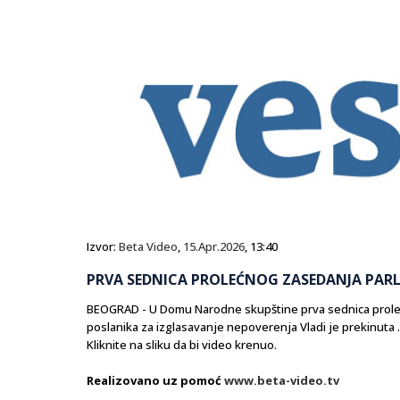
Izvor:
Beta Video
,
15.Apr.2026
, 13:40
PRVA SEDNICA PROLEĆNOG ZASEDANJA PAR
BEOGRAD - U Domu Narodne skupštine prva sednica prole
poslanika za izglasavanje nepoverenja Vladi je prekinuta .
Kliknite na sliku da bi video krenuo.
Realizovano uz pomoć
www.beta-video.tv