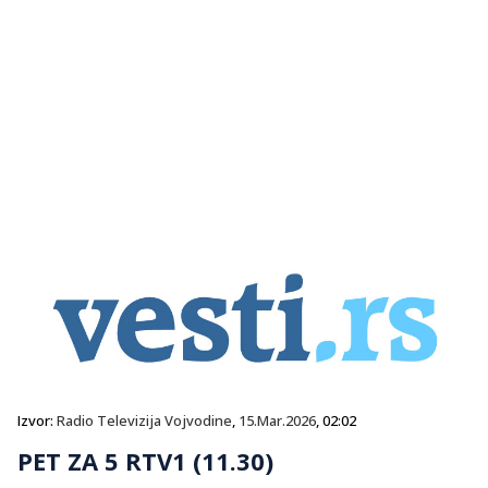
Izvor:
Radio Televizija Vojvodine
,
15.Mar.2026
, 02:02
PET ZA 5 RTV1 (11.30)