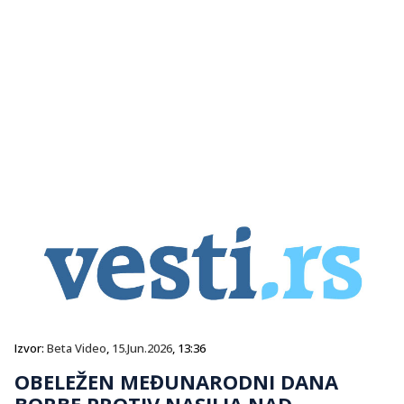
Izvor:
Beta Video
,
15.Jun.2026
, 13:36
OBELEŽEN MEĐUNARODNI DANA
BORBE PROTIV NASILJA NAD