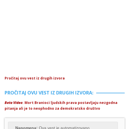
Pročitaj ovu vest iz drugih izvora
PROČITAJ OVU VEST IZ DRUGIH IZVORA:
Beta Video
: Mort:Branioci ljudskih prava postavljaju nezgodna
pitanja ali je to neophodno za demokratsko društvo
Napomena:
Ova vest je automatizovano