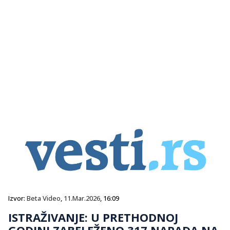
Izvor:
Beta Video
,
11.Mar.2026
, 16:09
ISTRAŽIVANJE: U PRETHODNOJ
GODINI ZABELEŽENO 317 NAPADA NA