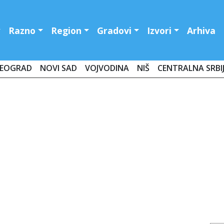
Razno
Region
Gradovi
Izvori
Arhiva
EOGRAD
NOVI SAD
VOJVODINA
NIŠ
CENTRALNA SRBI