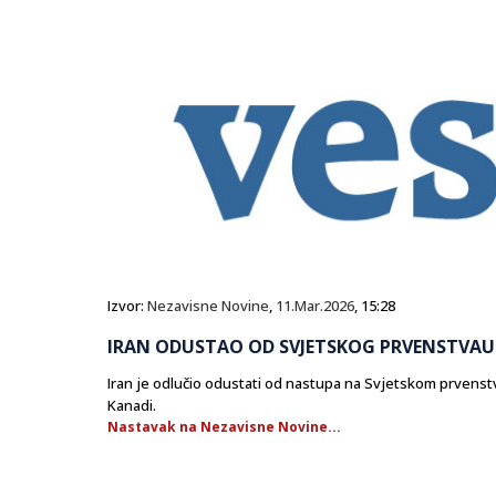
Izvor:
Nezavisne Novine
,
11.Mar.2026
, 15:28
IRAN ODUSTAO OD SVJETSKOG PRVENSTVAU 
Iran je odlučio odustati od nastupa na Svjetskom prvenst
Kanadi.
Nastavak na Nezavisne Novine...