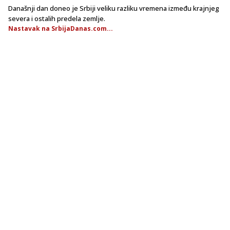
Današnji dan doneo je Srbiji veliku razliku vremena između krajnjeg
severa i ostalih predela zemlje.
Nastavak na SrbijaDanas.com...