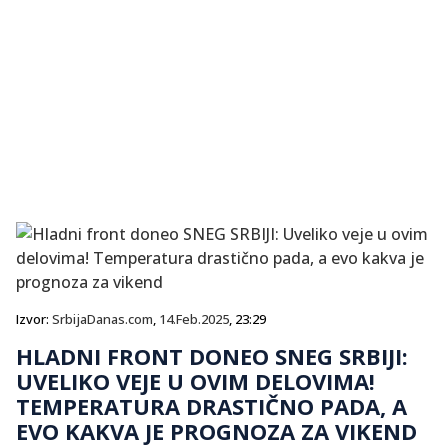
Izvor:
SrbijaDanas.com
,
14.Feb.2025
, 23:29
HLADNI FRONT DONEO SNEG SRBIJI:
UVELIKO VEJE U OVIM DELOVIMA!
TEMPERATURA DRASTIČNO PADA, A
EVO KAKVA JE PROGNOZA ZA VIKEND