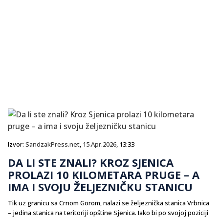
Izvor:
SandzakPress.net
,
15.Apr.2026
, 13:33
DA LI STE ZNALI? KROZ SJENICA
PROLAZI 10 KILOMETARA PRUGE – A
IMA I SVOJU ŽELJEZNIČKU STANICU
Tik uz granicu sa Crnom Gorom, nalazi se željeznička stanica Vrbnica
– jedina stanica na teritoriji opštine Sjenica. Iako bi po svojoj poziciji