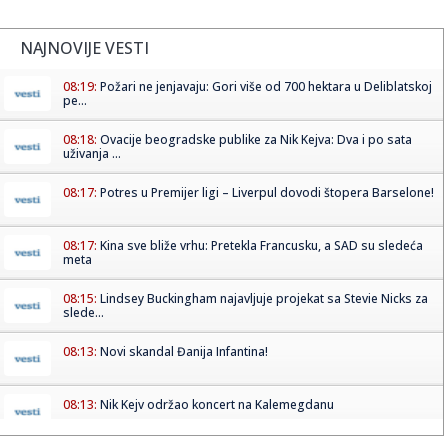
NAJNOVIJE VESTI
08:19:
Požari ne jenjavaju: Gori više od 700 hektara u Deliblatskoj
pe...
08:18:
Ovacije beogradske publike za Nik Kejva: Dva i po sata
uživanja ...
08:17:
Potres u Premijer ligi – Liverpul dovodi štopera Barselone!
08:17:
Kina sve bliže vrhu: Pretekla Francusku, a SAD su sledeća
meta
08:15:
Lindsey Buckingham najavljuje projekat sa Stevie Nicks za
slede...
08:13:
Novi skandal Đanija Infantina!
08:13:
Nik Kejv održao koncert na Kalemegdanu