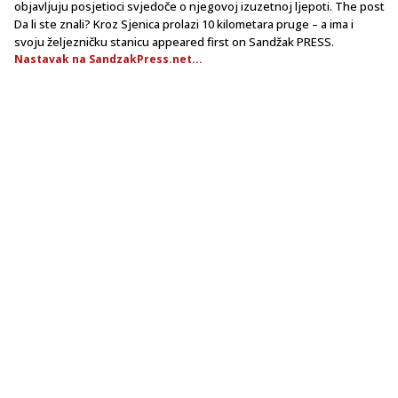
objavljuju posjetioci svjedoče o njegovoj izuzetnoj ljepoti. The post
Da li ste znali? Kroz Sjenica prolazi 10 kilometara pruge – a ima i
svoju željezničku stanicu appeared first on Sandžak PRESS.
Nastavak na SandzakPress.net...