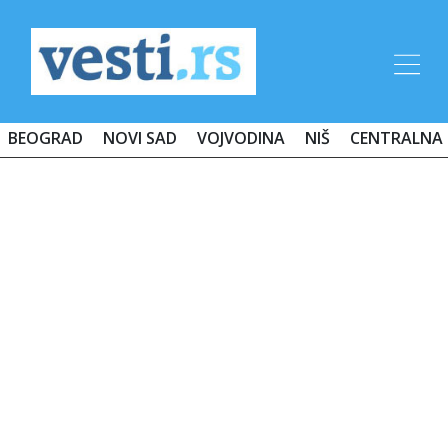
BEOGRAD
NOVI SAD
VOJVODINA
NIŠ
CENTRALNA 