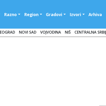
Razno
Region
Gradovi
Izvori
Arhiva
EOGRAD
NOVI SAD
VOJVODINA
NIŠ
CENTRALNA SRBI