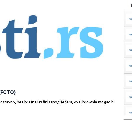
(FOTO)
ednostavno, bez brašna i rafinisanog šećera, ovaj brownie mogao bi