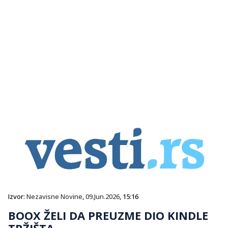
Izvor:
Nezavisne Novine
,
09.Jun.2026
, 15:16
BOOX ŽELI DA PREUZME DIO KINDLE
TRŽIŠTA