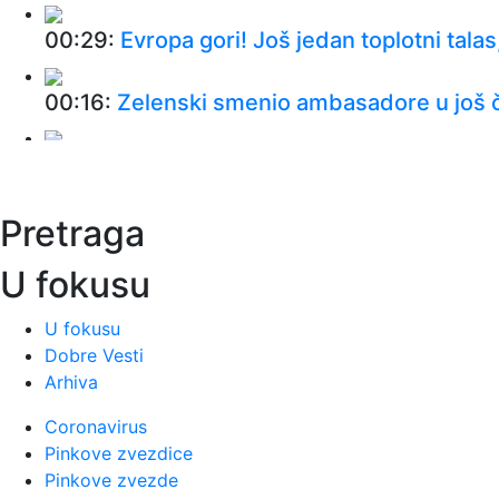
00:29:
Evropa gori! Još jedan toplotni talas,
00:16:
Zelenski smenio ambasadore u još č
00:09:
Humska konačno videla konkretan Par
Pretraga
00:05:
Roganović ne pomišlja na opuštanje
U fokusu
00:04:
Vukotić ne zna ko je Baba: "Vidim da
U fokusu
00:01:
Na današnji dan, 7. avgust
Dobre Vesti
Arhiva
23:59:
U predgrađu Damaska podignut auto
Coronavirus
Pinkove zvezdice
23:55:
ROMAŠČENKO POSLE POTOPA U HUMSK
Pinkove zvezde