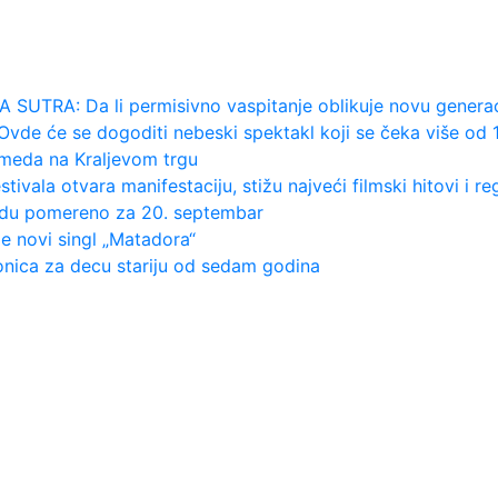
mo u Kazahstanu" VIDEO
an napada po krilu"
RA: Da li permisivno vaspitanje oblikuje novu generaci
 će se dogoditi nebeski spektakl koji se čeka više od 
meda na Kraljevom trgu
la otvara manifestaciju, stižu najveći filmski hitovi i r
du pomereno za 20. septembar
novi singl „Matadora“
ica za decu stariju od sedam godina
o još koji gol, ali svaka...
prerasti u ozbiljnu vezu?
čno zadovoljan: Na momente j...
dnja potpuno električnog BMW-a...