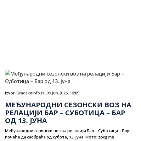
Izvor:
GradskeInfo.rs
,
09.Jun.2026
, 16:09
МЕЂУНАРОДНИ СЕЗОНСКИ ВОЗ НА
РЕЛАЦИЈИ БАР – СУБОТИЦА – БАР
ОД 13. ЈУНА
Међународни сезонски воз на релацији Бар – Суботица – Бар
почеће да саобраћа од суботе, 13. јуна. Фото: zpcg.me