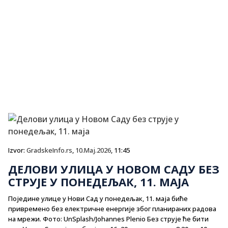
Izvor:
GradskeInfo.rs
,
10.Maj.2026
, 11:45
ДЕЛОВИ УЛИЦА У НОВОМ САДУ БЕЗ
СТРУЈЕ У ПОНЕДЕЉАК, 11. МАЈА
Поједине улице у Нови Сад у понедељак, 11. маја биће
привремено без електричне енергије због планираних радова
на мрежи. Фото: UnSplash/Johannes Plenio Без струје ће бити