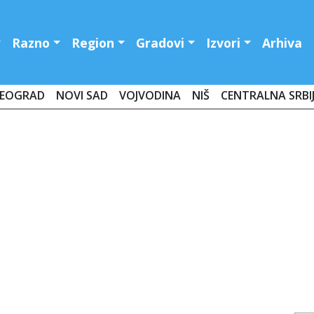
Razno
Region
Gradovi
Izvori
Arhiva
EOGRAD
NOVI SAD
VOJVODINA
NIŠ
CENTRALNA SRBI