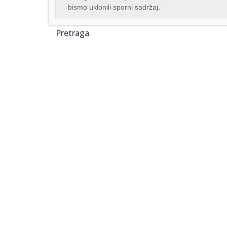
bismo uklonili sporni sadržaj.
Pretraga