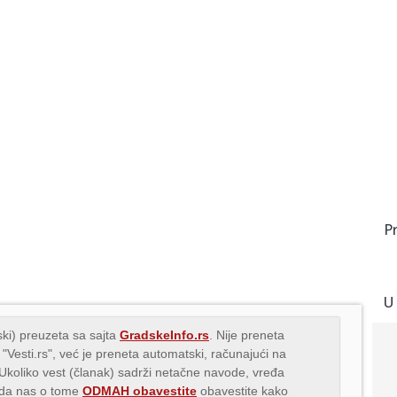
P
U
ki) preuzeta sa sajta
GradskeInfo.rs
. Nije preneta
 "Vesti.rs", već je preneta automatski, računajući na
 Ukoliko vest (članak) sadrži netačne navode, vređa
s da nas o tome
ODMAH obavestite
obavestite kako