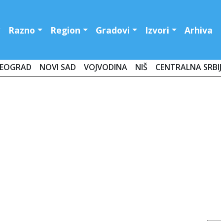
Razno
Region
Gradovi
Izvori
Arhiva
EOGRAD
NOVI SAD
VOJVODINA
NIŠ
CENTRALNA SRBI